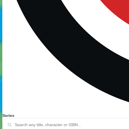
Series