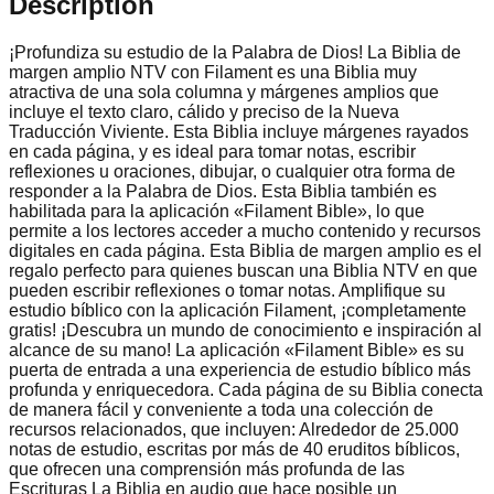
Description
¡Profundiza su estudio de la Palabra de Dios! La Biblia de
margen amplio NTV con Filament es una Biblia muy
atractiva de una sola columna y márgenes amplios que
incluye el texto claro, cálido y preciso de la Nueva
Traducción Viviente. Esta Biblia incluye márgenes rayados
en cada página, y es ideal para tomar notas, escribir
reflexiones u oraciones, dibujar, o cualquier otra forma de
responder a la Palabra de Dios. Esta Biblia también es
habilitada para la aplicación «Filament Bible», lo que
permite a los lectores acceder a mucho contenido y recursos
digitales en cada página. Esta Biblia de margen amplio es el
regalo perfecto para quienes buscan una Biblia NTV en que
pueden escribir reflexiones o tomar notas. Amplifique su
estudio bíblico con la aplicación Filament, ¡completamente
gratis! ¡Descubra un mundo de conocimiento e inspiración al
alcance de su mano! La aplicación «Filament Bible» es su
puerta de entrada a una experiencia de estudio bíblico más
profunda y enriquecedora. Cada página de su Biblia conecta
de manera fácil y conveniente a toda una colección de
recursos relacionados, que incluyen: Alrededor de 25.000
notas de estudio, escritas por más de 40 eruditos bíblicos,
que ofrecen una comprensión más profunda de las
Escrituras La Biblia en audio que hace posible un