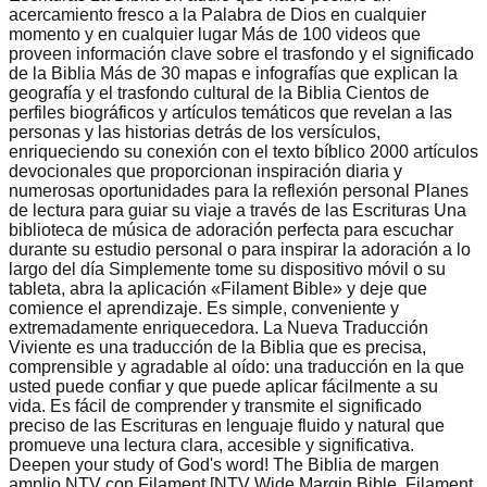
acercamiento fresco a la Palabra de Dios en cualquier
momento y en cualquier lugar Más de 100 videos que
proveen información clave sobre el trasfondo y el significado
de la Biblia Más de 30 mapas e infografías que explican la
geografía y el trasfondo cultural de la Biblia Cientos de
perfiles biográficos y artículos temáticos que revelan a las
personas y las historias detrás de los versículos,
enriqueciendo su conexión con el texto bíblico 2000 artículos
devocionales que proporcionan inspiración diaria y
numerosas oportunidades para la reflexión personal Planes
de lectura para guiar su viaje a través de las Escrituras Una
biblioteca de música de adoración perfecta para escuchar
durante su estudio personal o para inspirar la adoración a lo
largo del día Simplemente tome su dispositivo móvil o su
tableta, abra la aplicación «Filament Bible» y deje que
comience el aprendizaje. Es simple, conveniente y
extremadamente enriquecedora. La Nueva Traducción
Viviente es una traducción de la Biblia que es precisa,
comprensible y agradable al oído: una traducción en la que
usted puede confiar y que puede aplicar fácilmente a su
vida. Es fácil de comprender y transmite el significado
preciso de las Escrituras en lenguaje fluido y natural que
promueve una lectura clara, accesible y significativa.
Deepen your study of God's word! The Biblia de margen
amplio NTV con Filament [NTV Wide Margin Bible, Filament