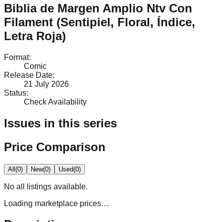
Biblia de Margen Amplio Ntv Con
Filament (Sentipiel, Floral, Índice,
Letra Roja)
Format
:
Comic
Release Date
:
21 July 2026
Status
:
Check Availability
Issues in this series
Price Comparison
All
(
0
)
New
(
0
)
Used
(
0
)
No
all
listings available.
Loading marketplace prices…